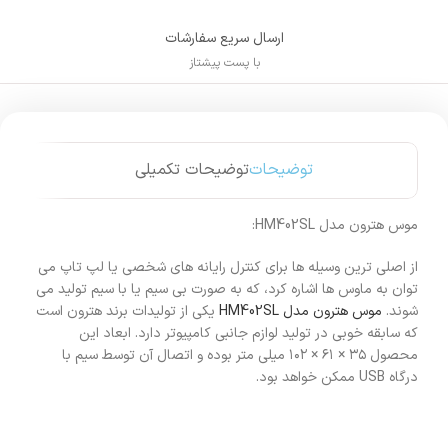
ارسال سریع سفارشات
با پست پیشتاز
توضیحات
توضیحات تکمیلی
موس هترون مدل HM402SL:
از اصلی ترین وسیله ها برای کنترل رایانه های شخصی یا لپ تاپ می
توان به ماوس ها اشاره کرد، که به صورت بی سیم یا با سیم تولید می
شوند.
موس هترون مدل HM402SL
یکی از تولیدات برند هترون است
که سابقه خوبی در تولید لوازم جانبی کامپیوتر دارد. ابعاد این
محصول ۳۵ × ۶۱ × ۱۰۲ میلی متر بوده و اتصال آن توسط سیم با
درگاه USB ممکن خواهد بود.