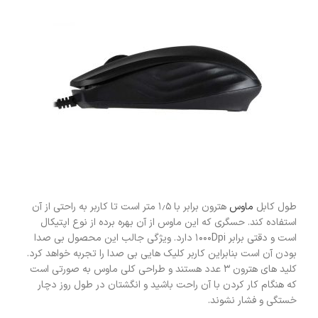
طول کابل
ماوس
هترون برابر با ۱٫۵ متر است تا کاربر به راحتی از آن
استفاده کند. حسگری که این ماوس از آن بهره برده از نوع اپتیکال
است و دقتی برابر ۱۰۰۰Dpi دارد. ویژگی جالب این محصول بی صدا
بودن آن است بنابراین کاربر کلیک هایی بی صدا را تجربه خواهد کرد.
کلید های هترون ۳ عدد هستند و طراحی کلی ماوس به صورتی است
که هنگام کار کردن با آن راحت باشید و انگشتان در طول روز دچار
خستگی و فشار نشوند.