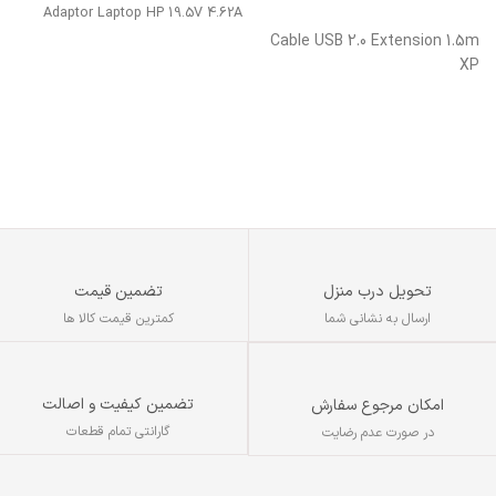
Adaptor Laptop HP 19.5V 4.62A
افزودن به سبد خرید
Cable USB 2.0 Extension 1.5m
XP
د
تحویل درب منزل
تضمین قیمت
ارسال به نشانی شما
کمترین قیمت کالا ها
تضمین کیفیت و اصالت
امکان مرجوع سفارش
گارانتی تمام قطعات
در صورت عدم رضایت