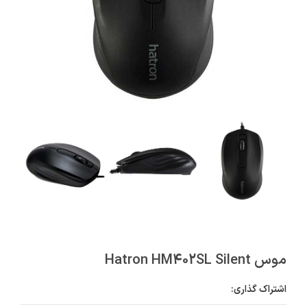
موس Hatron HM402SL Silent
اشتراک گذاری: