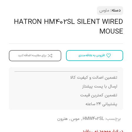
دسته:
ماوس
HATRON HM402SL SILENT WIRED
MOUSE
افزودن به علاقه مندی
برای مقایسه اضافه کنید
تضمین اصالت و کیفیت کالا
ارسال با پست پیشتاز
تضمین کمترین قیمت
پشتیبانی ۲۴ ساعته
برچسب:
HMW402SL
,
موس
,
هترون
در انبار موجود نمی باشد