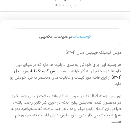
با پست پیشتاز
توضیحات
توضیحات تکمیلی
موس گیمینگ فیلیپس مدل G304:
هر وسیله ایی برای خودش یه سری قابلیت ها داره که بر مبنای نیاز
کاربرها در محصول به کار گرفته میشه.
موس گیمینگ فیلیپس مدل
G304
از این قائله دور نیست و قابلیت های منحصر به فرد خودش رو
داره.
نور پس زمینه RGB که در ماوس به کار رفته ، باعث زیبایی چشمگیری
در محصول شده. همچنین برای اینکه در حین کار کاربر راحت باشه ،
طراحی آن کاملا ارگونومیک بوده ، هر چند ساعت که میخواهید بدونه
هیچ اذیت شدنی کار کنین. این ماوس دارای قابلیت تنظیم دق هم
هست.