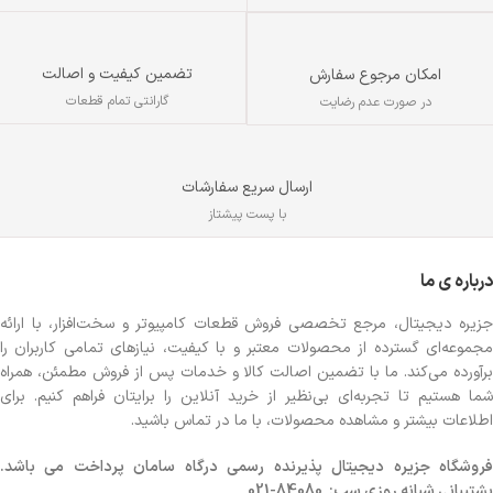
تضمین کیفیت و اصالت
امکان مرجوع سفارش
گارانتی تمام قطعات
در صورت عدم رضایت
ارسال سریع سفارشات
با پست پیشتاز
درباره ی ما
جزیره دیجیتال، مرجع تخصصی فروش قطعات کامپیوتر و سخت‌افزار، با ارائه
1
و
مجموعه‌ای گسترده از محصولات معتبر و با کیفیت، نیازهای تمامی کاربران را
برآورده می‌کند. ما با تضمین اصالت کالا و خدمات پس از فروش مطمئن، همراه
شما هستیم تا تجربه‌ای بی‌نظیر از خرید آنلاین را برایتان فراهم کنیم. برای
اطلاعات بیشتر و مشاهده محصولات، با ما در تماس باشید.
روشگاه
جزیره دیجیتال پذیرنده رسمی درگاه سامان پرداخت می باشد.
پشتیبانی شبانه روزی سپ: 84080-021