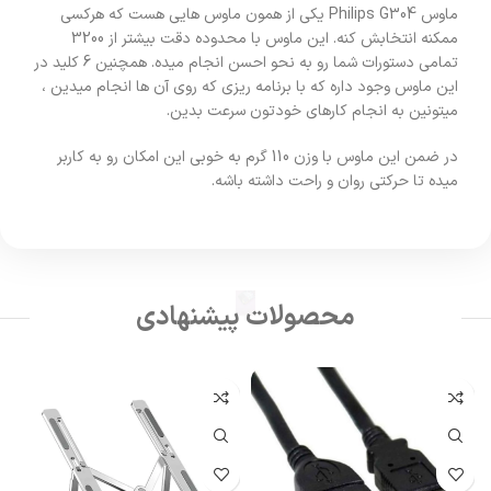
ماوس Philips G304 یکی از همون ماوس هایی هست که هرکسی
ممکنه انتخابش کنه. این ماوس با محدوده دقت بیشتر از 3200
تمامی دستورات شما رو به نحو احسن انجام میده. همچنین 6 کلید در
این ماوس وجود داره که با برنامه ریزی که روی آن ها انجام میدین ،
میتونین به انجام کارهای خودتون سرعت بدین.
در ضمن این ماوس با وزن 110 گرم به خوبی این امکان رو به کاربر
میده تا حرکتی روان و راحت داشته باشه.
محصولات پیشنهادی