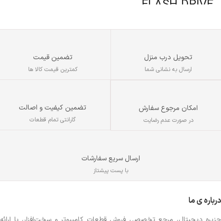
FLASH DRIVE
۴۹۳ گرم
نوع اتصال
با سیم
نوع رابط
تحویل درب منزل
تضمین قیمت
USB
ارسال به نشانی شما
کمترین قیمت کالا ها
تعداد کلید
۱۰۶ عدد
تضمین کیفیت و اصالت
امکان مرجوع سفارش
گارانتی تمام قطعات
در صورت عدم رضایت
ارسال سریع سفارشات
با پست پیشتاز
درباره ی ما
جزیره دیجیتال، مرجع تخصصی فروش قطعات کامپیوتر و سخت‌افزار، با ارائه