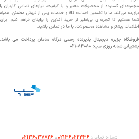
مجموعه‌ای گسترده از محصولات معتبر و با کیفیت، نیازهای تمامی کاربران را
برآورده می‌کند. ما با تضمین اصالت کالا و خدمات پس از فروش مطمئن، همراه
شما هستیم تا تجربه‌ای بی‌نظیر از خرید آنلاین را برایتان فراهم کنیم. برای
اطلاعات بیشتر و مشاهده محصولات، با ما در تماس باشید.
روشگاه
جزیره دیجیتال پذیرنده رسمی درگاه سامان پرداخت می باشد.
پشتیبانی شبانه روزی سپ: 84080-021
شماره تماس:
02136022436
و
02136037826