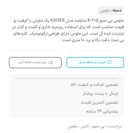
دسته:
ماوس
ماوس بی سیم K-215 سایلنت مدل KAISER یک ماوس با کیفیت و
قیمت مناسب است که برای استفاده روزمره، اداری و گشت و گذار در
اینترنت ایده آل است. این ماوس دارای طراحی ارگونومیک، کلیدهای
بی صدا، دقت بالا و برد 10 متری است.
افزودن به علاقه مندی
برای مقایسه اضافه کنید
تضمین اصالت و کیفیت کالا
ارسال با پست پیشتاز
تضمین کمترین قیمت
پشتیبانی ۲۴ ساعته
برچسب:
بی سیم
,
کایزر
,
ماوس