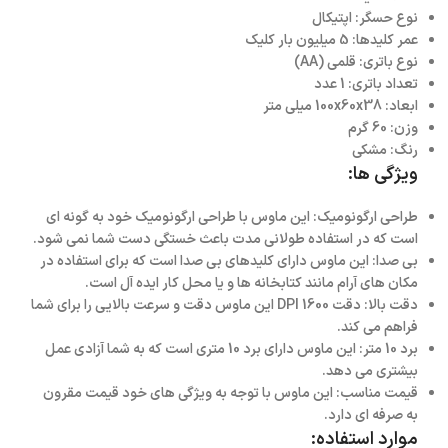
نوع حسگر: اپتیکال
عمر کلیدها: 5 میلیون بار کلیک
نوع باتری: قلمی (AA)
تعداد باتری: 1 عدد
ابعاد: 100x60x38 میلی متر
وزن: 60 گرم
رنگ: مشکی
ویژگی ها:
طراحی ارگونومیک: این ماوس با طراحی ارگونومیک خود به گونه ای
است که در استفاده طولانی مدت باعث خستگی دست شما نمی شود.
بی صدا: این ماوس دارای کلیدهای بی صدا است که برای استفاده در
مکان های آرام مانند کتابخانه ها و یا محل کار ایده آل است.
دقت بالا: دقت 1600 DPI این ماوس دقت و سرعت بالایی را برای شما
فراهم می کند.
برد 10 متر: این ماوس دارای برد 10 متری است که به شما آزادی عمل
بیشتری می دهد.
قیمت مناسب: این ماوس با توجه به ویژگی های خود قیمت مقرون
به صرفه ای دارد.
موارد استفاده: