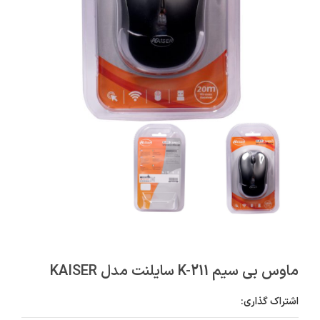
ماوس بی سیم K-211 سایلنت مدل KAISER
اشتراک گذاری: