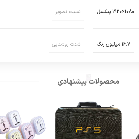
نسبت تصوير
1080×1920 پیکسل
شدت روشنايي
16.7 میلیون رنگ
محصولات پیشنهادی