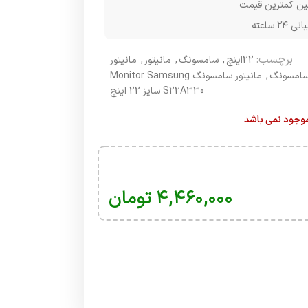
ن کمترین قیمت
۲۴ ساعته
برچسب:
22اینچ
,
سامسونگ
,
مانیتور
,
مانیتور
امسونگ
,
مانیتور سامسونگ Monitor Samsung
S22A330 سایز 22 اینچ
 موجود نمی باشد
۴,۴۶۰,۰۰۰
تومان