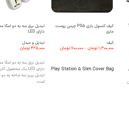
TCL
کیف کنسول بازی PS5 چرمی پوست
ماری
دارای LED
کیف
تبدیل و مبدل
۱,۳۰۰,۰۰۰
تومان
–
۷۰۰,۰۰۰
تومان
۴۲۵,۰۰۰
تومان
انتخاب گزینه ها
انتخاب گزینه ها
Play Station 5 Slim Cover Bag
دارای LED یک محصول کا
تبدیل پریز سه شاخه به دو 
ن
است.
7*15 میلیمتر