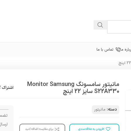
باره ما
تماس با ما
مانیتور سامسونگ Monitor Samsung
اشتراک گ
S22A330 سایز 22 اینچ
دسته:
مانیتور
تضمی
ارسال
افزودن به علاقه مندی
برای مقایسه اضافه کنید