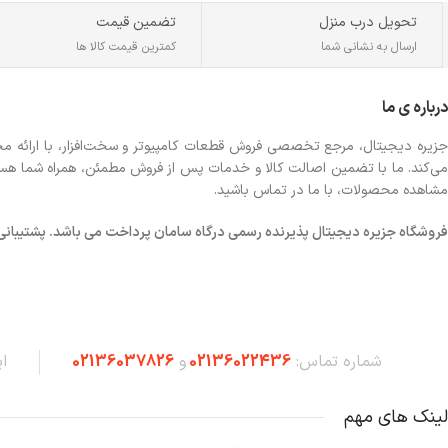
تحویل درب منزل
تضمین قیمت
ارسال به نشانی شما
کمترین قیمت کالا ها
درباره ی ما
جزیره دیجیتال، مرجع تخصصی فروش قطعات کامپیوتر و سخت‌افزار، با ارائه مجموع
می‌کند. ما با تضمین اصالت کالا و خدمات پس از فروش مطمئن، همراه شما هستیم تا
مشاهده محصولات، با ما در تماس باشید.
فروشگاه
جزیره دیجیتال پذیرنده رسمی درگاه سامان پرداخت می باشد. پشتیبانی شبانه 
شماره تماس:
02136022436
و
02136037826
ا
لینک های مهم