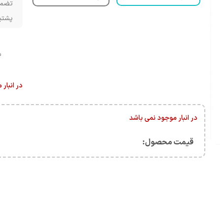
تضمی
پشتیبانی 
س
در انبار
در انبار موجود نمی باشد
قیمت محصول:​