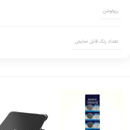
رزولوشن
تعداد رنگ قابل نمايش