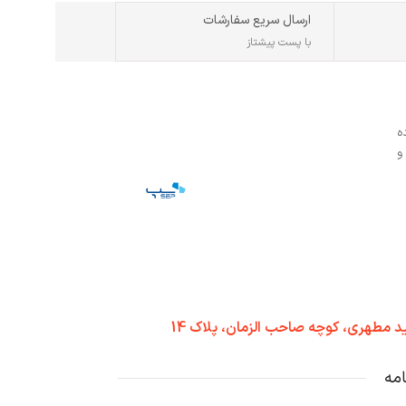
ارسال سریع سفارشات
با پست پیشتاز
ه
و
د مطهری، کوچه صاحب الزمان، پلاک 14
امه