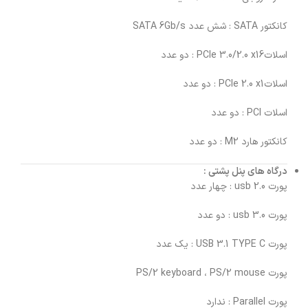
کانکتور SATA : شش عدد SATA 6Gb/s
اسلاتPCIe 3.0/2.0 x16 : دو عدد
اسلاتPCIe 2.0 x1 : دو عدد
اسلات PCI : دو عدد
کانکتور هارد M2 : دو عدد
درگاه های پنل پشتی
:
پورت usb 2.0 : چهار عدد
پورت usb 3.0 : دو عدد
پورت USB 3.1 TYPE C : یک عدد
پورت PS/2 keyboard ، PS/2 mouse
پورت Parallel : ندارد