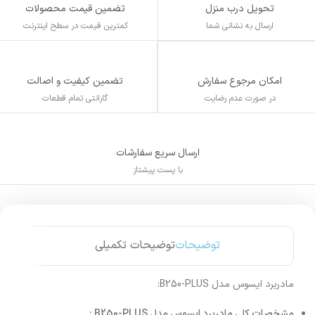
تحویل درب منزل
تضمین قیمت محصولات
ارسال به نشانی شما
کمترین قیمت در سطح اینترنت
تضمین کیفیت و اصالت
امکان مرجوع سفارش
گارانتی تمام قطعات
در صورت عدم رضایت
ارسال سریع سفارشات
با پست پیشتاز
توضیحات
توضیحات تکمیلی
مادربرد ایسوس مدل B250-PLUS:
مشخصات کلی مادربرد ایسوس مدل B250-PLUS
: