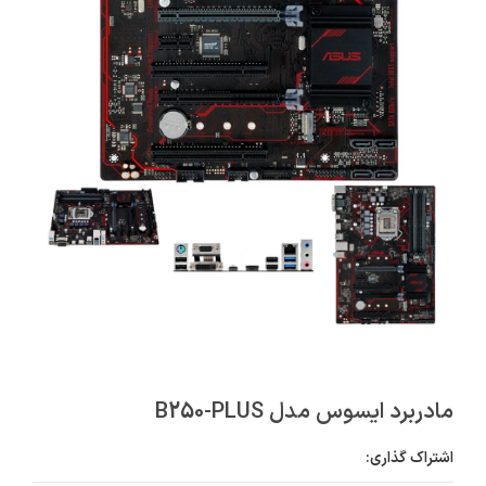
مادربرد ایسوس مدل B250-PLUS
اشتراک گذاری: