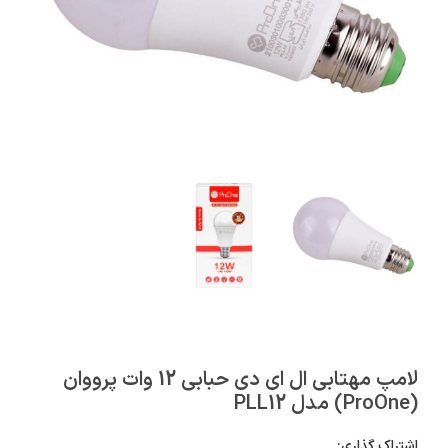
لامپ مهتابی ال ای دی حبابی 12 وات پرووان
(ProOne) مدل PLL12
اشتراک گذاری: