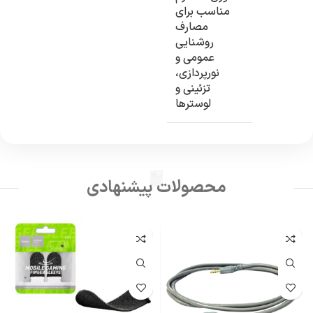
مناسب برای
مصارف
روشنایی
عمومی و
نورپردازی،
تزئینی و
لوسترها
محصولات پیشنهادی