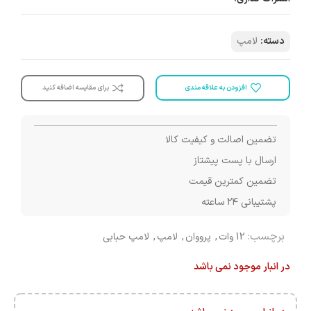
دسته:
لامپ
افزودن به علاقه مندی
برای مقایسه اضافه کنید
تضمین اصالت و کیفیت کالا
ارسال با پست پیشتاز
تضمین کمترین قیمت
پشتیبانی ۲۴ ساعته
برچسب:
12 وات
,
پرووان
,
لامپ
,
لامپ حبابی
در انبار موجود نمی باشد