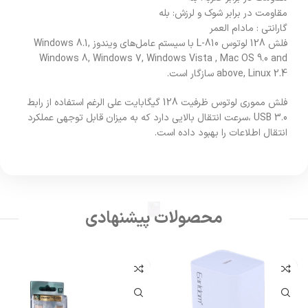
مقاومت در برابر شوک و لرزش: بله
گارانتی : مادام العمر
فلش 128 لوتوس L-810 با سیستم عامل‌‌های ویندوز Windows 8.1,
Windows 8, Windows 7, Windows Vista , Mac OS 9.0 and
above, Linux 2.4 سازگار است.
فلش مموری لوتوس ظرفیت 128 گیگابایت علی الرغم استفاده از رابط
USB 3.0 ،سرعت انتقال بالایی دارد که به میزان قابل توجهی عملکرد
انتقال اطلاعات را بهبود داده است.
محصولات پیشنهادی