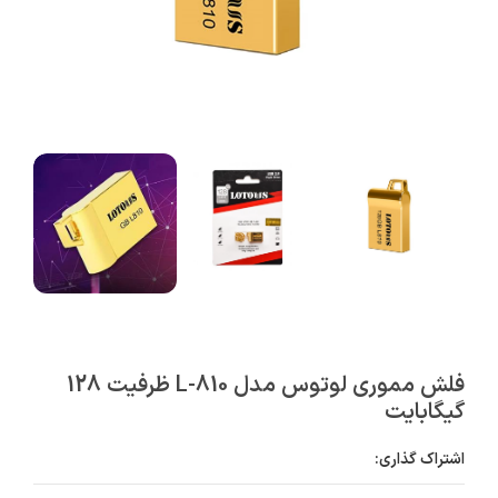
فلش مموری لوتوس مدل L-810 ظرفیت 128
گیگابایت
اشتراک گذاری: