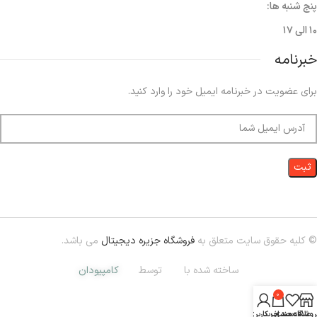
پنج شنبه ها:
۱۰ الی ۱۷
خبرنامه
برای عضویت در خبرنامه ایمیل خود را وارد کنید.
© کلیه حقوق سایت متعلق به
فروشگاه جزیره دیجیتال
می باشد.
ساخته شده با
توسط
کامپیودان
0
روشگاه
علاقه مندی
سبد خرید
حساب کاربری من