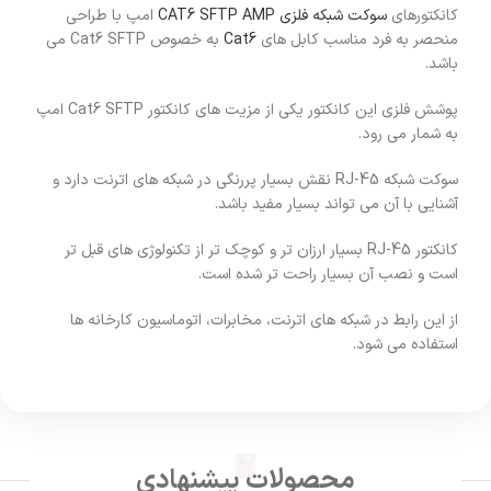
کانکتورهای
سوکت شبکه فلزی CAT6 SFTP AMP
امپ با طراحی
منحصر به فرد مناسب کابل های
Cat6
به خصوص Cat6 SFTP می
باشد.
پوشش فلزی این کانکتور یکی از مزیت های کانکتور Cat6 SFTP امپ
به شمار می رود.
سوکت شبکه RJ-45 نقش بسیار پررنگی در شبکه های اترنت دارد و
آشنایی با آن می تواند بسیار مفید باشد.
کانکتور RJ-45 بسیار ارزان تر و کوچک تر از تکنولوژی های قبل تر
است و نصب آن بسیار راحت تر شده است.
از این رابط در شبکه های اترنت، مخابرات، اتوماسیون کارخانه ها
استفاده می شود.
محصولات پیشنهادی