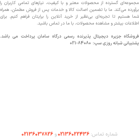
مجموعه‌ای گسترده از محصولات معتبر و با کیفیت، نیازهای تمامی کاربران را
برآورده می‌کند. ما با تضمین اصالت کالا و خدمات پس از فروش مطمئن، همراه
شما هستیم تا تجربه‌ای بی‌نظیر از خرید آنلاین را برایتان فراهم کنیم. برای
اطلاعات بیشتر و مشاهده محصولات، با ما در تماس باشید.
روشگاه
جزیره دیجیتال پذیرنده رسمی درگاه سامان پرداخت می باشد.
پشتیبانی شبانه روزی سپ: 84080-021
شماره تماس:
02136022436
و
02136037826