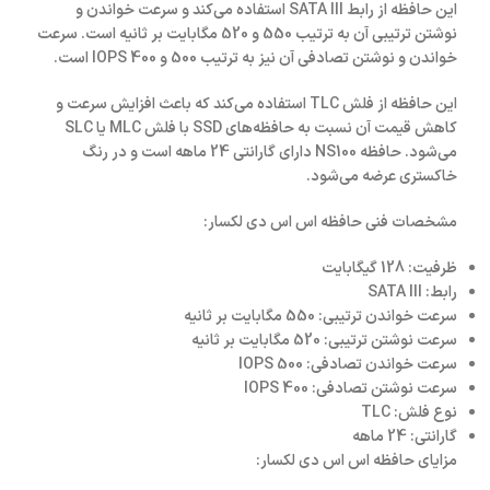
این حافظه از رابط SATA III استفاده می‌کند و سرعت خواندن و
نوشتن ترتیبی آن به ترتیب 550 و 520 مگابایت بر ثانیه است. سرعت
خواندن و نوشتن تصادفی آن نیز به ترتیب 500 و 400 IOPS است.
این حافظه از فلش TLC استفاده می‌کند که باعث افزایش سرعت و
کاهش قیمت آن نسبت به حافظه‌های SSD با فلش MLC یا SLC
می‌شود. حافظه NS100 دارای گارانتی 24 ماهه است و در رنگ
خاکستری عرضه می‌شود.
مشخصات فنی حافظه اس اس دی لکسار:
ظرفیت: 128 گیگابایت
رابط: SATA III
سرعت خواندن ترتیبی: 550 مگابایت بر ثانیه
سرعت نوشتن ترتیبی: 520 مگابایت بر ثانیه
سرعت خواندن تصادفی: 500 IOPS
سرعت نوشتن تصادفی: 400 IOPS
نوع فلش: TLC
گارانتی: 24 ماهه
مزایای حافظه اس اس دی لکسار: