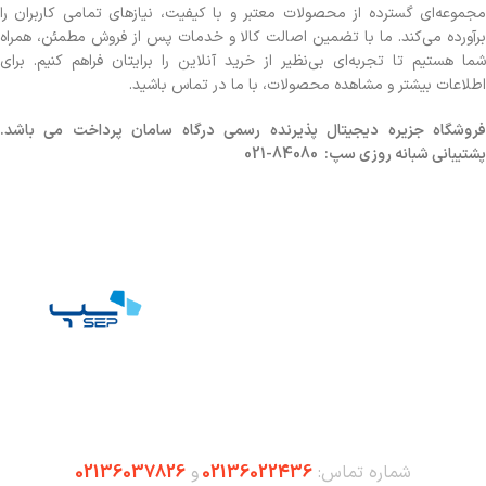
مجموعه‌ای گسترده از محصولات معتبر و با کیفیت، نیازهای تمامی کاربران را
برآورده می‌کند. ما با تضمین اصالت کالا و خدمات پس از فروش مطمئن، همراه
شما هستیم تا تجربه‌ای بی‌نظیر از خرید آنلاین را برایتان فراهم کنیم. برای
اطلاعات بیشتر و مشاهده محصولات، با ما در تماس باشید.
روشگاه
جزیره دیجیتال پذیرنده رسمی درگاه سامان پرداخت می باشد.
پشتیبانی شبانه روزی سپ: 84080-021
شماره تماس:
02136022436
و
02136037826