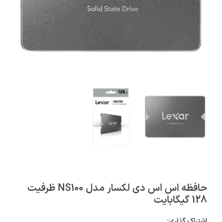
حافظه اس اس دی لکسار مدل NS100 ظرفیت
128 گیگابایت
اشتراک گذاری: