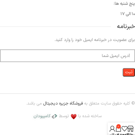
پنج شنبه ها:
۱۰ الی ۱۷
خبرنامه
برای عضویت در خبرنامه ایمیل خود را وارد کنید.
© کلیه حقوق سایت متعلق به
فروشگاه جزیره دیجیتال
می باشد.
ساخته شده با
توسط
کامپیودان
0
روشگاه
علاقه مندی
سبد خرید
حساب کاربری من