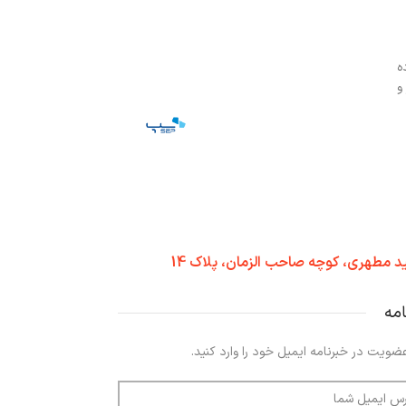
ه
و
د مطهری، کوچه صاحب الزمان، پلاک 14
امه
ضویت در خبرنامه ایمیل خود را وارد کنید.