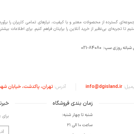
ه‌ای گسترده از محصولات معتبر و با کیفیت، نیازهای تمامی کاربران را برآورد
 تجربه‌ای بی‌نظیر از خرید آنلاین را برایتان فراهم کنیم. برای اطلاعات بیشتر 
روزی سپ: 84080-021
یمیل:
info@dgisland.ir
آدرس:
تهران،‌ پاکدشت، خیابان شهی
زمان بندی فروشگاه
خبرن
شنبه تا چهار شنبه:
برای ع
ساعت ۱۰ الی ۲۱