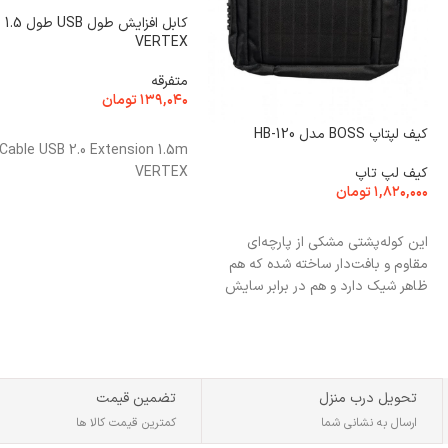
کابل 
VERTEX
متفرقه
۱۳۹,۰۴۰
تومان
افزودن به سبد خرید
کیف لپتاپ BOSS مدل HB-120
Cable USB 2.0 Extension 1.5m
VERTEX
کیف لپ تاپ
۱,۸۲۰,۰۰۰
تومان
افزودن به سبد خرید
این کوله‌پشتی مشکی از پارچه‌ای
مقاوم و بافت‌دار ساخته شده که هم
ظاهر شیک دارد و هم در برابر سایش
تحویل درب منزل
تضمین قیمت
ارسال به نشانی شما
کمترین قیمت کالا ها