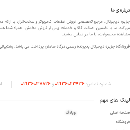
درباره ی ما
جزیره دیجیتال، مرجع تخصصی فروش قطعات کامپیوتر و سخت‌افزار، با ارائه مجموع
می‌کند. ما با تضمین اصالت کالا و خدمات پس از فروش مطمئن، همراه شما هستیم تا
مشاهده محصولات، با ما در تماس باشید.
فروشگاه
جزیره دیجیتال پذیرنده رسمی درگاه سامان پرداخت می باشد. پشتیبانی شبانه 
شماره تماس:
02136022436
و
02136037826
ا
لینک های مهم
صفحه اصلی
وبلاگ
فروشگاه