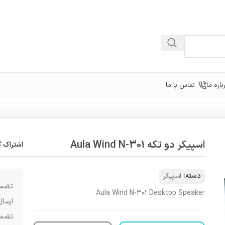
باره ما
تماس با ما
اسپیکر دو تکه Aula Wind N-301
اشتراک گ
دسته:
اسپیکر
تضمی
Aula Wind N-301 Desktop Speaker
ارسال
تضمی