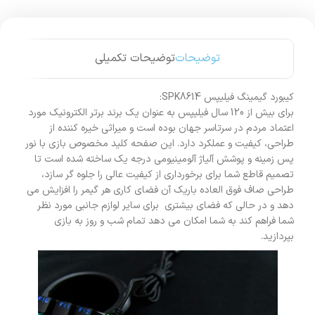
توضیحات
توضیحات تکمیلی
کیبورد گیمینگ فیلیپس SPK8614:
برای بیش از 120 سال فیلیپس به عنوان یک برند برتر الکترونیک مورد
اعتماد مردم در سرتاسر جهان بوده است و میراثی خیره کننده از
طراحی، کیفیت و عملکرد دارد. این صفحه کلید مخصوص بازی با نور
پس زمینه و پوشش آلیاژ آلومینیومی درجه یک ساخته شده است تا
تصمیم قاطع شما برای برخورداری از کیفیت عالی را جلوه گر سازد،
طراحی صاف فوق العاده باریک آن فضای کاری هر گیمر را افزایش می
دهد و در حالی که فضای بیشتری برای سایر لوازم جانبی مورد نظر
شما فراهم کند به شما امکان می دهد تمام شب و روز به بازی
بپردازید.