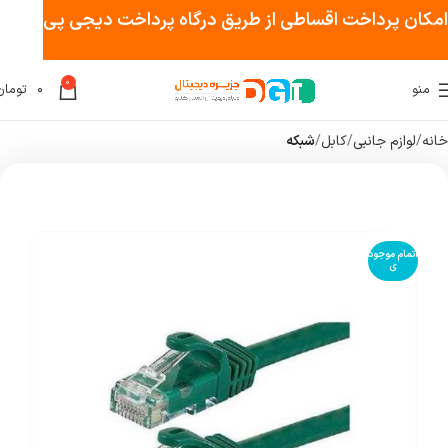
امکان پرداخت اقساطی از طریق درگاه پرداخت دیجی پی
0
منو
۰
تومان
خانه
لوازم جانبی
کابل
شبکه
اتمام موجود
ی