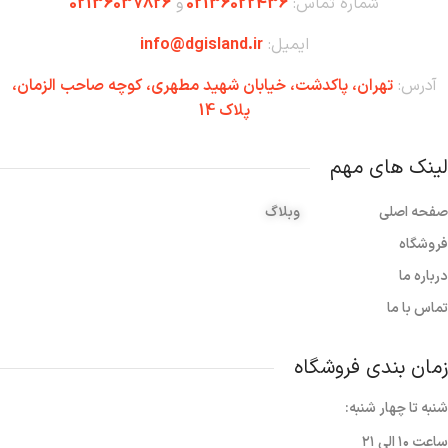
شماره تماس:
02136022436
و
02136037826
ایمیل:
info@dgisland.ir
آدرس:
تهران،‌ پاکدشت، خیابان شهید مطهری، کوچه صاحب الزمان،
پلاک 14
لینک های مهم
صفحه اصلی
وبلاگ
فروشگاه
درباره ما
تماس با ما
زمان بندی فروشگاه
شنبه تا چهار شنبه:
ساعت ۱۰ الی ۲۱