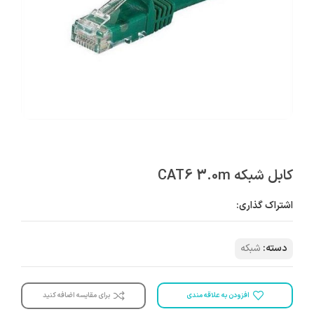
کابل شبکه CAT6 3.0m
اشتراک گذاری:
دسته:
شبکه
افزودن به علاقه مندی
برای مقایسه اضافه کنید