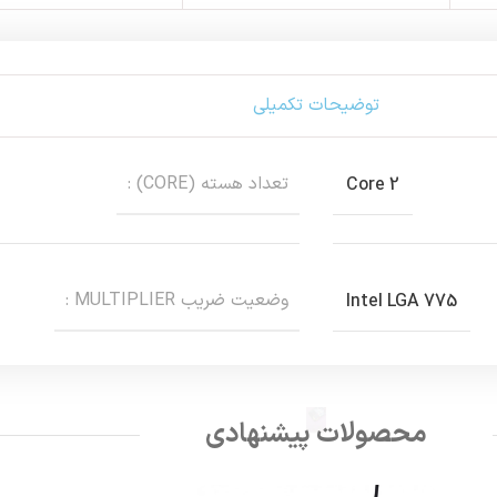
توضیحات تکمیلی
تعداد هسته (CORE) :
Core 2
وضعیت ضریب MULTIPLIER :
Intel LGA 775
محصولات پیشنهادی