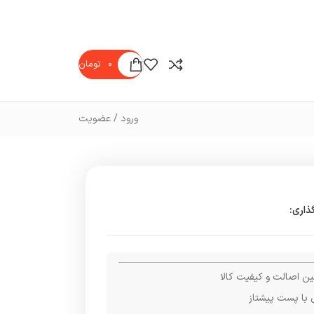
۰
تومان
ورود / عضویت
ذاری:
ن اصالت و کیفیت کالا
 با پست پیشتاز