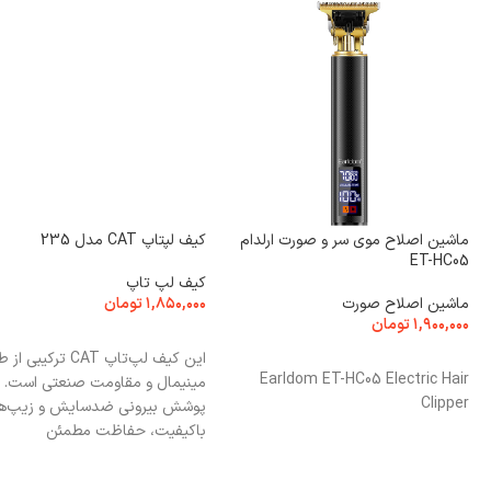
ماشین اصلاح موی سر و صورت ارلدام
کیف لپتاپ CAT مدل 235
ET-HC05
کیف لپ تاپ
ماشین اصلاح صورت
۱,۸۵۰,۰۰۰
تومان
۱,۹۰۰,۰۰۰
تومان
افزودن به سبد خرید
افزودن به سبد خرید
این کیف لپ‌تاپ CAT ترکیب
Earldom ET-HC05 Electric Hair
مینیمال و مقاومت صنعتی است.
Clipper
پوشش بیرونی ضدسایش و زیپ‌ه
باکیفیت، حفاظت مطمئن