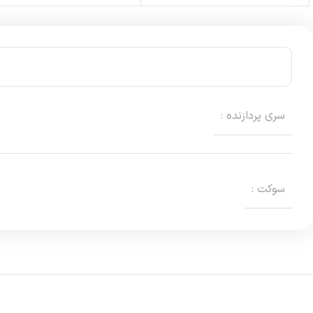
سری پردازنده :
سوکت :