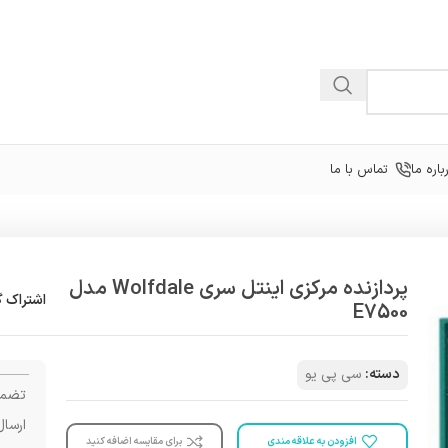
باره ما
تماس با ما
پردازنده مرکزی اینتل سری Wolfdale مدل
اشتراک گ
E7500
دسته:
سی پی یو
تضمی
ارسال
افزودن به علاقه مندی
برای مقایسه اضافه کنید