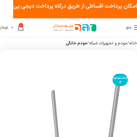
امکان پرداخت اقساطی از طریق درگاه پرداخت دیجی پی
0
منو
۰
تومان
خانه
مودم و تجهیزات شبکه
مودم خانگی
اتمام موجود
ی