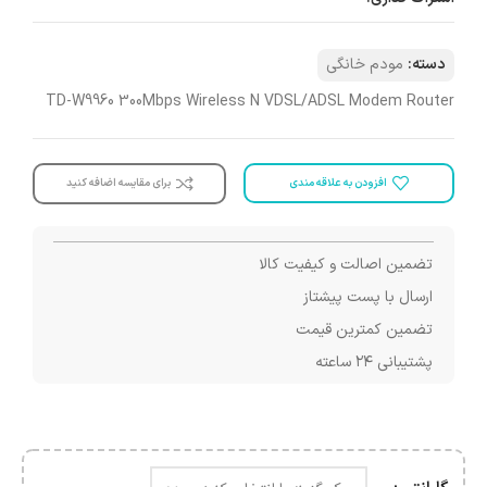
دسته:
مودم خانگی
TD-W9960 300Mbps Wireless N VDSL/ADSL Modem Router
افزودن به علاقه مندی
برای مقایسه اضافه کنید
تضمین اصالت و کیفیت کالا
ارسال با پست پیشتاز
تضمین کمترین قیمت
پشتیبانی ۲۴ ساعته