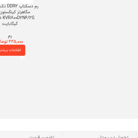
مگاهرتز کینگستو
گیگابایت
رم
۲۲۵,۰۰۰
توما
اطلاعات بیشتر
تحویل درب منزل
تضمین قیمت