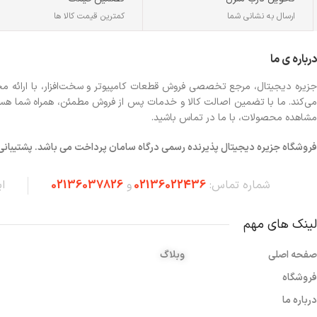
ارسال به نشانی شما
کمترین قیمت کالا ها
درباره ی ما
جزیره دیجیتال، مرجع تخصصی فروش قطعات کامپیوتر و سخت‌افزار، با ارائه مجموع
می‌کند. ما با تضمین اصالت کالا و خدمات پس از فروش مطمئن، همراه شما هستیم تا
مشاهده محصولات، با ما در تماس باشید.
فروشگاه
جزیره دیجیتال پذیرنده رسمی درگاه سامان پرداخت می باشد. پشتیبانی شبانه 
شماره تماس:
02136022436
و
02136037826
ا
لینک های مهم
صفحه اصلی
وبلاگ
فروشگاه
درباره ما