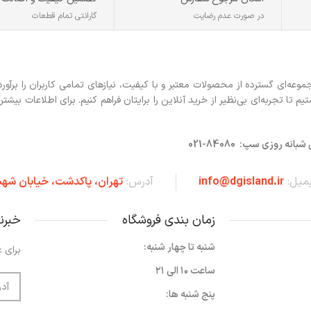
در صورت عدم رضایت
گارانتی تمام قطعات
ه‌ای گسترده از محصولات معتبر و با کیفیت، نیازهای تمامی کاربران را برآورد
 تجربه‌ای بی‌نظیر از خرید آنلاین را برایتان فراهم کنیم. برای اطلاعات بیشتر 
روزی سپ: 84080-021
یمیل:
info@dgisland.ir
آدرس:
تهران،‌ پاکدشت، خیابان شهی
زمان بندی فروشگاه
خبرن
شنبه تا چهار شنبه:
برای ع
ساعت ۱۰ الی ۲۱
پنج شنبه ها: