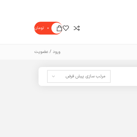
۰
تومان
ورود / عضویت