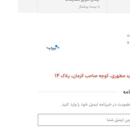
با پست پیشتاز
ه
و
د مطهری، کوچه صاحب الزمان، پلاک 14
امه
ضویت در خبرنامه ایمیل خود را وارد کنید.