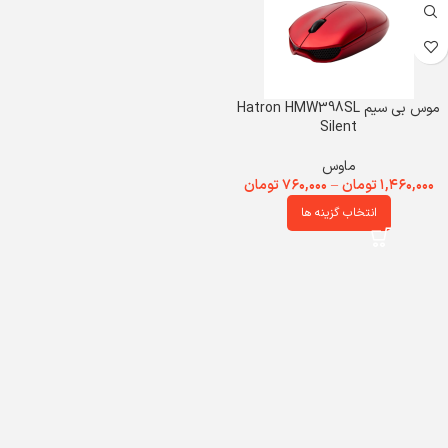
موس بی سیم Hatron HMW398SL
Silent
ماوس
۱,۴۶۰,۰۰۰
تومان
–
۷۶۰,۰۰۰
تومان
انتخاب گزینه ها