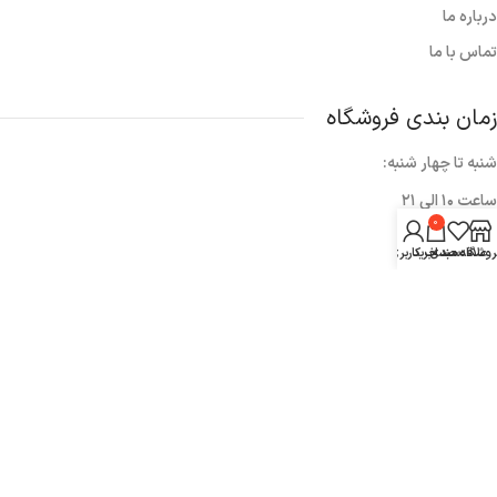
درباره ما
تماس با ما
زمان بندی فروشگاه
شنبه تا چهار شنبه:
ساعت ۱۰ الی ۲۱
0
پنج شنبه ها:
روشگاه
علاقه مندی
سبد خرید
حساب کاربری من
۱۰ الی ۱۷
خبرنامه
برای عضویت در خبرنامه ایمیل خود را وارد کنید.