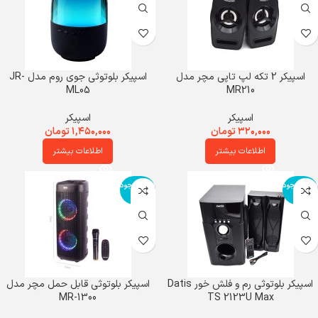
اسپیکر 2 تکه لپ تاپی مچر مدل
اسپیکر بلوتوثی جوی روم مدل JR-
ML05
MR210
اسپیکر
اسپیکر
۳۲۰,۰۰۰
تومان
۱,۴۵۰,۰۰۰
تومان
اطلاعات بیشتر
اطلاعات بیشتر
اتمام موجود
اتمام موجود
ی
ی
اسپیکر بلوتوثی رم و فلش خور Datis
اسپیکر بلوتوثی قابل حمل مچر مدل
MR-1300
TS 2123U Max