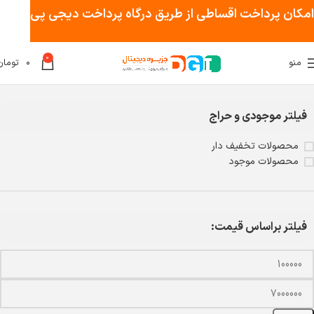
امکان پرداخت اقساطی از طریق درگاه پرداخت دیجی پی
0
منو
۰
تومان
خانه
محصولات برچسب خورده “اسپیکر”
فیلتر موجودی و حراج
محصولات تخفیف دار
محصولات موجود
فیلتر براساس قیمت: