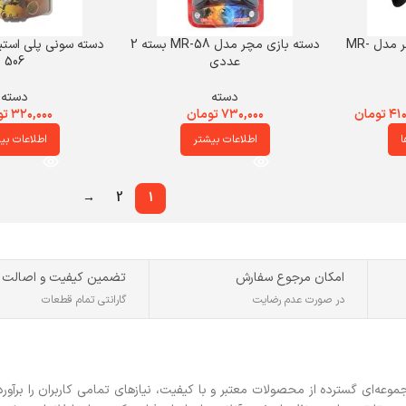
دسته بازی کامپیوتر مچر مدل MR-
دسته بازی مچر مدل MR-58 بسته 2
عددی
506
دسته
دسته
۴۱۰
تومان
۷۳۰,۰۰۰
تومان
۳۲۰,۰۰۰
تو
ا
اطلاعات بیشتر
اطلاعات بی
→
2
1
امکان مرجوع سفارش
تضمین کیفیت و اصالت
در صورت عدم رضایت
گارانتی تمام قطعات
ه‌ای گسترده از محصولات معتبر و با کیفیت، نیازهای تمامی کاربران را برآورد