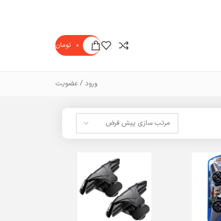
۰
تومان
ورود / عضویت