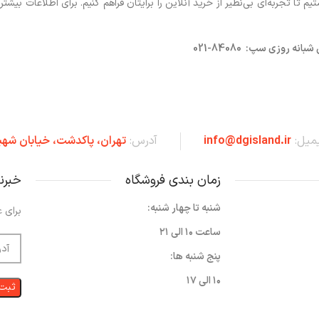
 تجربه‌ای بی‌نظیر از خرید آنلاین را برایتان فراهم کنیم. برای اطلاعات بیشتر 
روزی سپ: 84080-021
یمیل:
info@dgisland.ir
آدرس:
تهران،‌ پاکدشت، خیابان شهی
زمان بندی فروشگاه
خبرن
شنبه تا چهار شنبه:
برای ع
ساعت ۱۰ الی ۲۱
پنج شنبه ها:
۱۰ الی ۱۷