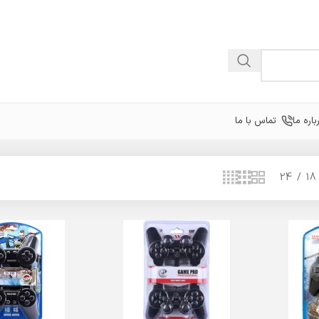
باره ما
تماس با ما
24
18