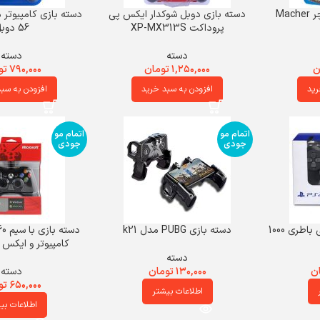
دسته بازی حرفه ای مچر Macher
دسته بازی دوبل شوکدار ایکس پی
پروداکت XP-MX313S
56 دوبل
دسته
دسته
ن
۱,۲۵۰,۰۰۰
تومان
۷۹۰,۰۰۰
تو
رید
افزودن به سبد خرید
افزودن به سب
اتمام مو
اتمام مو
جودی
جودی
دسته بازی PUBG مدل k21
کامپیوتر و ایکس با
دسته
ن
۱۳۰,۰۰۰
تومان
دسته
۶۵۰,۰۰۰
تو
اطلاعات بیشتر
اطلاعات بی