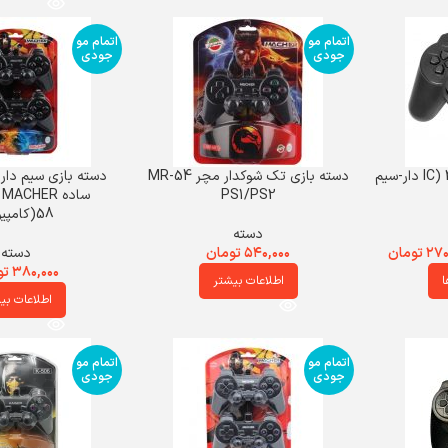
اتمام مو
اتمام مو
جودی
جودی
دسته بازی پلی‌استیشن 2 (IC دار-سیم
دسته بازی تک شوکدار مچر MR-54
دسته بازی سیم دار 
PS1/PS2
58(کامپیوتر)
دسته
۲۷۰
تومان
۵۴۰,۰۰۰
تومان
دسته
۳۸۰,۰۰۰
تو
ا
اطلاعات بیشتر
اطلاعات بی
اتمام مو
اتمام مو
جودی
جودی