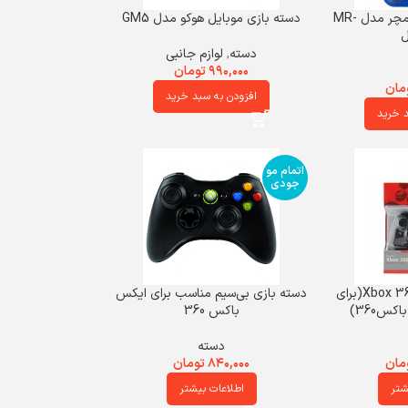
دسته بازی کامپیوتر مچر مدل MR-
دسته بازی موبایل هوکو مدل GM5
دسته
,
لوازم جانبی
۹۹۰,۰۰۰
تومان
مان
افزودن به سبد خرید
د خرید
اتمام مو
جودی
دسته بازی با سیم Xbox 360(برای
دسته بازی بی‌سیم مناسب برای ایکس
کس360)
باکس 360
دسته
مان
۸۴۰,۰۰۰
تومان
شتر
اطلاعات بیشتر