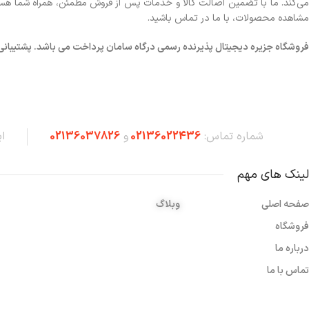
می‌کند. ما با تضمین اصالت کالا و خدمات پس از فروش مطمئن، همراه شما هستیم تا
مشاهده محصولات، با ما در تماس باشید.
فروشگاه
جزیره دیجیتال پذیرنده رسمی درگاه سامان پرداخت می باشد. پشتیبانی شبانه 
شماره تماس:
02136022436
و
02136037826
ا
لینک های مهم
صفحه اصلی
وبلاگ
فروشگاه
درباره ما
تماس با ما