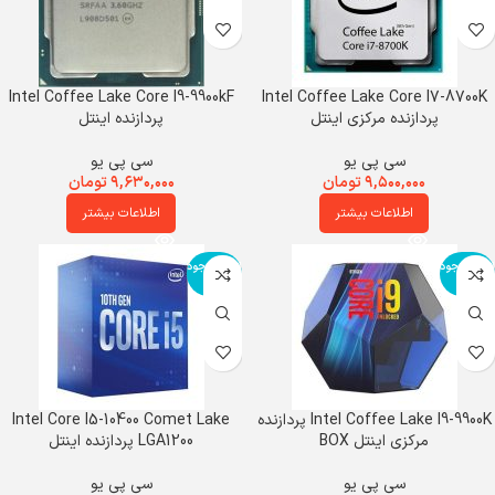
Intel Coffee Lake Core I9-9900kF
Intel Coffee Lake Core I7-8700K
پردازنده مرکزی اینتل
پردازنده اینتل
سی پی یو
سی پی یو
۹,۵۰۰,۰۰۰
تومان
۹,۶۳۰,۰۰۰
تومان
اطلاعات بیشتر
اطلاعات بیشتر
اتمام موجود
اتمام موجود
ی
ی
Intel Coffee Lake I9-9900K پردازنده
Intel Core I5-10400 Comet Lake
مرکزی اینتل BOX
LGA1200 پردازنده اینتل
سی پی یو
سی پی یو