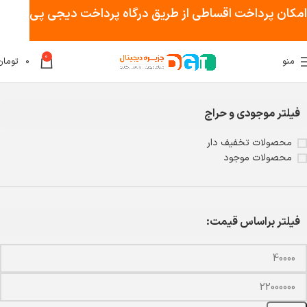
امکان پرداخت اقساطی از طریق درگاه پرداخت دیجی پی
0
منو
۰
تومان
خانه
کامپیوتر
سی پی یو
فیلتر موجودی و حراج
محصولات تخفیف دار
محصولات موجود
فیلتر براساس قیمت: