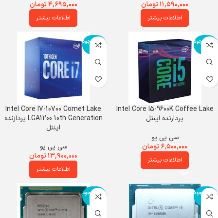
۱۱,۵۹۰,۰۰۰
تومان
۴,۶۹۵,۰۰۰
تومان
اطلاعات بیشتر
اطلاعات بیشتر
اتمام موجود
اتمام موجود
ی
ی
Intel Core I7-10700 Comet Lake
Intel Core I5-9600K Coffee Lake
پردازنده اینتل
LGA1200 10th Generation پردازنده
اینتل
سی پی یو
۶,۵۰۰,۰۰۰
تومان
سی پی یو
۱۳,۹۰۰,۰۰۰
تومان
اطلاعات بیشتر
اطلاعات بیشتر
اتمام موجود
اتمام موجود
ی
ی