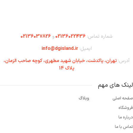
شماره تماس:
02136022436
و
02136037826
ایمیل:
info@dgisland.ir
آدرس:
تهران،‌ پاکدشت، خیابان شهید مطهری، کوچه صاحب الزمان،
پلاک 14
لینک های مهم
صفحه اصلی
وبلاگ
فروشگاه
درباره ما
تماس با ما