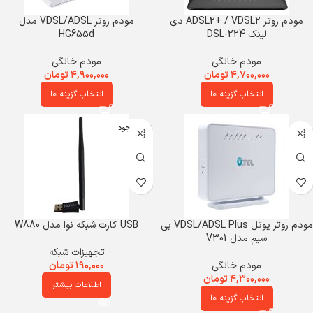
مودم روتر ADSL2+ / VDSL2 دی
مودم روتر VDSL/ADSL مدل
لینک DSL-224
HG655d
مودم خانگی
مودم خانگی
۴,۷۰۰,۰۰۰
تومان
۴,۹۰۰,۰۰۰
تومان
انتخاب گزینه ها
انتخاب گزینه ها
اتمام موجود
ی
مودم روتر یوتل VDSL/ADSL Plus بی
USB کارت شبکه نوا مدل W880
سیم مدل V301
تجهیزات شبکه
مودم خانگی
۱۹۰,۰۰۰
تومان
۴,۳۰۰,۰۰۰
تومان
اطلاعات بیشتر
انتخاب گزینه ها