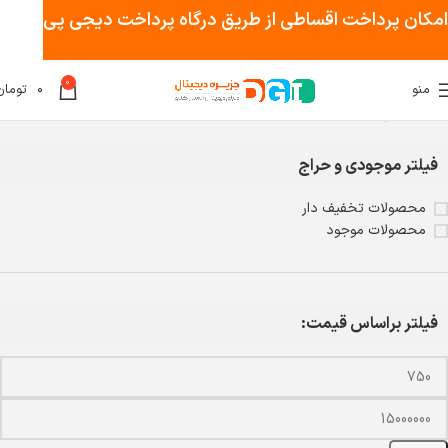
امکان پرداخت اقساطی از طریق درگاه پرداخت دیجی پی
0
منو
۰
تومان
خانه
مودم و تجهیزات شبکه
فیلتر موجودی و حراج
محصولات تخفیف دار
محصولات موجود
فیلتر براساس قیمت: