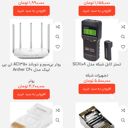
۱,۱۵۵,۰۰۰
تومان
۱,۹۹۰,۰۰۰
تومان
افزودن به سبد خرید
افزودن به سبد خرید
تستر کابل شبکه مدل SC8108
روتر بی‌سیم و دوباند AC1350 تی پی
لینک مدل Archer C60
تجهیزات شبکه
۵,۵۰۰,۰۰۰
تومان
روتر
۴,۲۰۰,۰۰۰
تومان
افزودن به سبد خرید
افزودن به سبد خرید