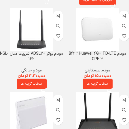
مودم B622 Huawei 4G+ TD-LTE
مودم روتر +ADSL2 نتربیت مدل NSL-
122
CPE 3
مودم سیمکارتی
مودم خانگی
۱۵,۰۰۰,۰۰۰
تومان
۳,۳۰۰,۰۰۰
تومان
انتخاب گزینه ها
انتخاب گزینه ها